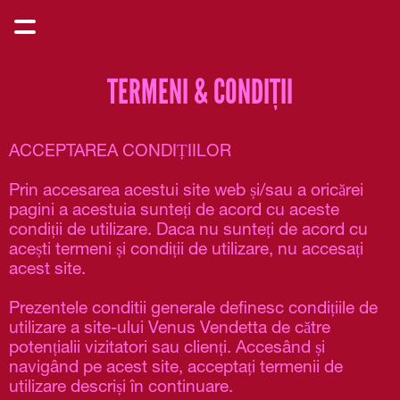
TERMENI & CONDIȚII
ACCEPTAREA CONDIȚIILOR
Prin accesarea acestui site web și/sau a oricărei 
pagini a acestuia sunteți de acord cu aceste 
condiții de utilizare. Daca nu sunteți de acord cu 
acești termeni și condiții de utilizare, nu accesați 
acest site.
Prezentele conditii generale definesc condițiile de 
utilizare a site-ului Venus Vendetta de către 
potențialii vizitatori sau clienți. Accesând și 
navigând pe acest site, acceptați termenii de 
utilizare descriși în continuare.