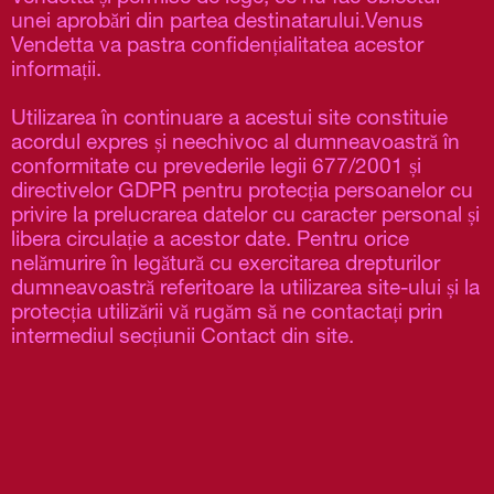
unei aprobări din partea destinatarului.Venus 
Vendetta va pastra confidențialitatea acestor 
informații.
Utilizarea în continuare a acestui site constituie 
acordul expres și neechivoc al dumneavoastră în 
conformitate cu prevederile legii 677/2001 și 
directivelor GDPR pentru protecția persoanelor cu 
privire la prelucrarea datelor cu caracter personal și 
libera circulație a acestor date. Pentru orice 
nelămurire în legătură cu exercitarea drepturilor 
dumneavoastră referitoare la utilizarea site-ului și la 
protecția utilizării vă rugăm să ne contactați prin 
intermediul secțiunii Contact din site.