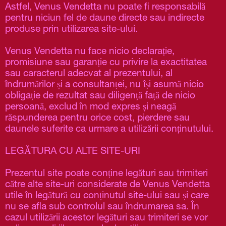
Astfel, Venus Vendetta nu poate fi responsabilă 
pentru niciun fel de daune directe sau indirecte 
produse prin utilizarea site-ului. 
Venus Vendetta nu face nicio declarație, 
promisiune sau garanție cu privire la exactitatea 
sau caracterul adecvat al prezentului, al 
îndrumărilor și a consultanței, nu își asumă nicio 
obligație de rezultat sau diligență față de nicio 
persoană, exclud în mod expres și neagă 
răspunderea pentru orice cost, pierdere sau 
daunele suferite ca urmare a utilizării conținutului.
LEGĂTURA CU ALTE SITE-URI
Prezentul site poate conține legături sau trimiteri 
către alte site-uri considerate de Venus Vendetta 
utile în legătură cu conținutul site-ului sau și care 
nu se afla sub controlul sau îndrumarea sa. În 
cazul utilizării acestor legături sau trimiteri se vor 