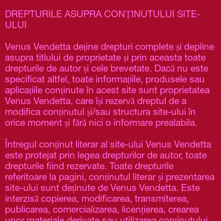
DREPTURILE ASUPRA CONȚINUTULUI SITE-
ULUI
Venus Vendetta deține drepturi complete și depline 
asupra titlului de proprietate și prin aceasta toate 
drepturile de autor și cele brevetate. Dacă nu este 
specificat altfel, toate informațiile, produsele sau 
aplicațiile conținute în acest site sunt proprietatea 
Venus Vendetta, care își rezervă dreptul de a 
modifica conținutul și/sau structura site-ului în 
orice moment și fără nici o informare prealabila. 
Întregul conținut literar al site-ului Venus Vendetta 
este protejat prin legea drepturilor de autor, toate 
drepturile fiind rezervate. Toate drepturile 
referitoare la pagini, conținutul literar și prezentarea 
site-ului sunt deținute de Venus Vendetta. Este 
interzisă copierea, modificarea, transmiterea, 
publicarea, comercializarea, licențierea, crearea 